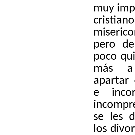
muy impo
cristiano
misericor
pero de
poco qui
más a
apartar
e incor
incompr
se les 
los divo