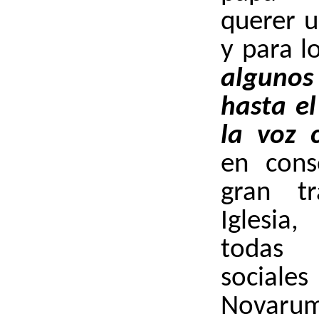
querer u
y para l
algun
hasta el
la voz c
en cons
gran tr
Iglesia
todas l
sociales
Novarum