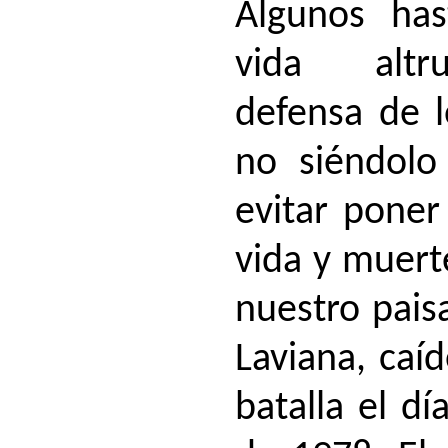
Algunos ha
vida altr
defensa de 
no siéndolo
evitar pone
vida y muert
nuestro pais
Laviana, caí
batalla el d