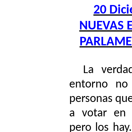
20 Dic
NUEVAS E
PARLAME
La verd
entorno no
personas que
a votar en 
pero los hay