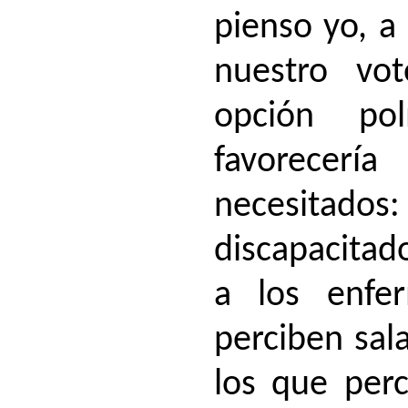
pienso yo, a 
nuestro vot
opción po
favorece
necesit
discapacitad
a los enfe
perciben sala
los que per