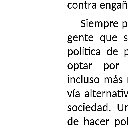
contra engañ
Siempre p
gente que s
política de 
optar por
incluso más 
vía alternati
sociedad. U
de hacer pol