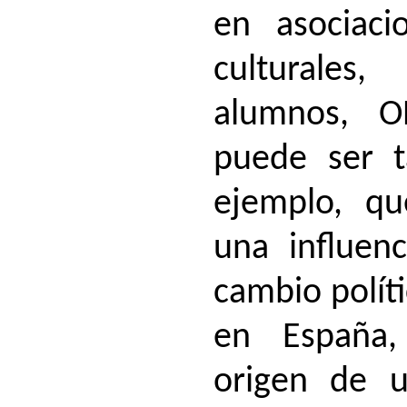
en asociaci
culturales
alumnos,
O
puede ser 
ejemplo, q
una influenc
cambio polít
en España,
origen de 