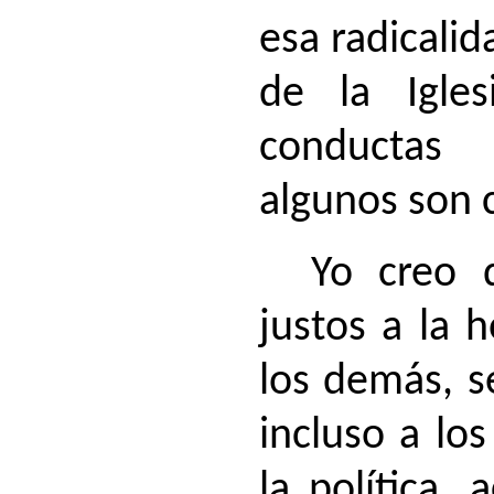
esa radicalid
de la Igles
conductas 
algunos son c
Yo creo 
justos a la h
los demás, s
incluso a lo
la política, 