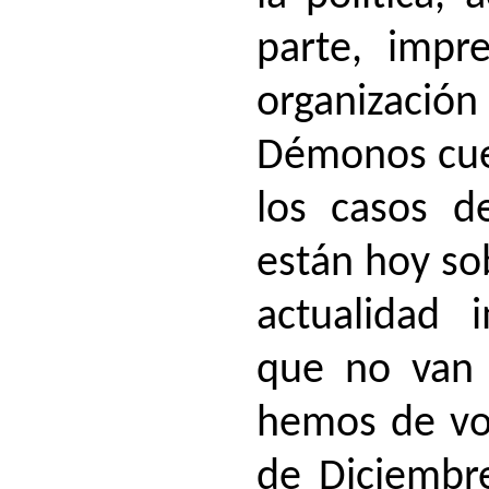
parte, impre
organizació
Démonos cue
los casos d
están hoy sob
actualidad 
que no van 
hemos de vo
de Diciembre