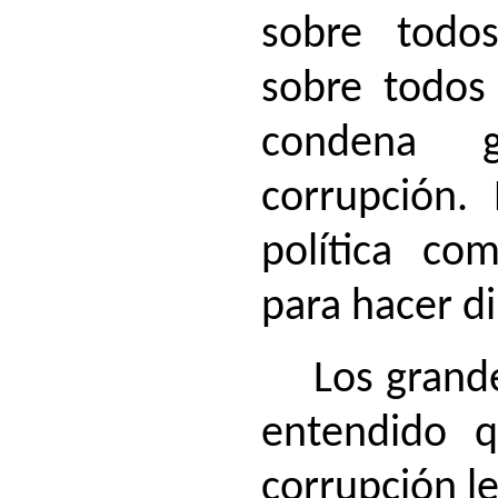
sobre todo
sobre todos 
condena g
corrupción.
política co
para hacer d
Los grand
entendido 
corrupción l