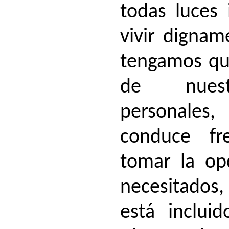
todas luces 
vivir digna
tengamos qu
de nuest
personale
conduce fr
tomar la op
necesitado
está inclui