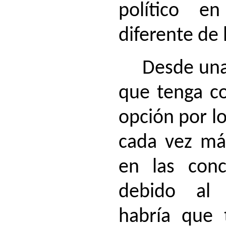
político e
diferente de 
Desde una
que tenga co
opción por l
cada vez má
en las conci
debido al 
habría que 