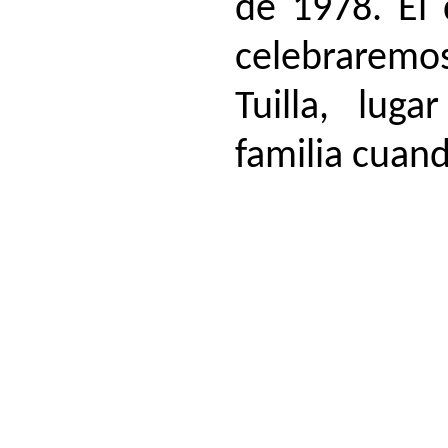
de 1978. El 
celebraremo
Tuilla, lug
familia cuan