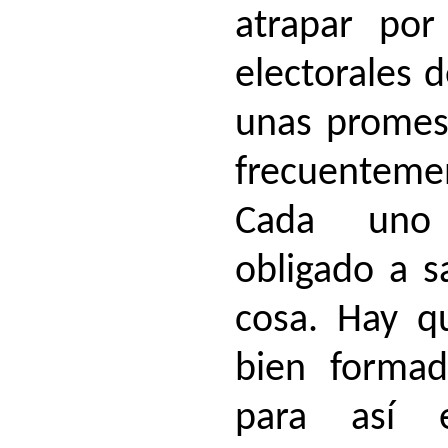
atrapar por
electorales 
unas promes
frecuenteme
Cada uno
obligado a s
cosa. Hay q
bien forma
para así e