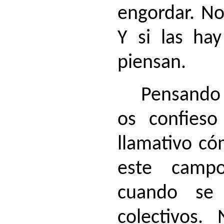
engordar. No
Y si las ha
piensan.
Pensando 
os confies
llamativo có
este camp
cuando se 
colectivos.