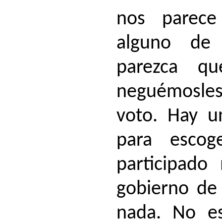
nos parece
alguno de
parezca qu
neguémosle
voto. Hay u
para escog
participad
gobierno de 
nada. No es