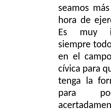
seamos más 
hora de ejer
Es muy i
siempre todo
en el campo
cívica para 
tenga la for
para pod
acertadame