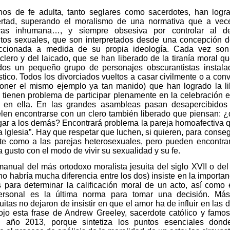
anos de fe adulta, tanto seglares como sacerdotes, han logr
ibertad, superando el moralismo de una normativa que a ve
otras inhumana…, y siempre obsesiva por controlar al de
tos sexuales, que son interpretados desde una concepción d
eccionada a medida de su propia ideología. Cada vez so
 clero y del laicado, que se han liberado de la tiranía moral q
dos un pequeño grupo de personajes obscurantistas instala
tico. Todos los divorciados vueltos a casar civilmente o a conv
poner el mismo ejemplo ya tan manido) que han logrado la li
 tienen problema de participar plenamente en la celebración e
 en ella. En las grandes asambleas pasan desapercibidos
en encontrarse con un clero también liberado que piensan: ¿
zgar a los demás? Encontrará problema la pareja homoafectiva 
a Iglesia”. Hay que respetar que luchen, si quieren, para conseg
rate como a las parejas heterosexuales, pero pueden encontra
a gusto con el modo de vivir su sexualidad y su fe.
manual del más ortodoxo moralista jesuita del siglo XVII o del
no habría mucha diferencia entre los dos) insiste en la importan
s para determinar la calificación moral de un acto, así como
ersonal es la última norma para tomar una decisión. Má
uitas no dejaron de insistir en que el amor ha de influir en las 
jo esta frase de Andrew Greeley, sacerdote católico y famos
 año 2013, porque sintetiza los puntos esenciales dond