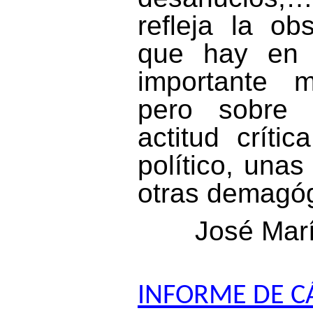
refleja la o
que hay en
importante m
pero sobre 
actitud críti
político, una
otras demagóg
José Marí
INFORME DE C