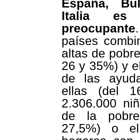
España, Bul
Italia es 
preocupante
países combi
altas de pobrez
26 y 35%) y e
de las ayuda
ellas (del 
2.306.000 ni
de la pobr
27,5%) o e