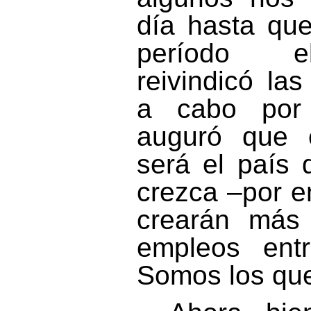
día hasta qu
período el
reivindicó la
a cabo por 
auguró que 
será el país
crezca –por 
crearán más
empleos ent
Somos los qu