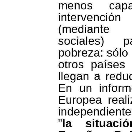
menos capa
intervenc
(mediante 
sociales) 
pobreza: sólo 
otros países
llegan a redu
En un inform
Europea real
independient
"
la situaci