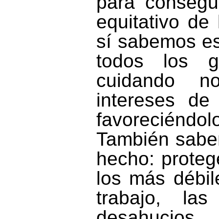
para consegu
equitativo de
sí sabemos e
todos los go
cuidando no
intereses de
favoreciéndo
También sabe
hecho: proteg
los más débil
trabajo, las
desahucios,…