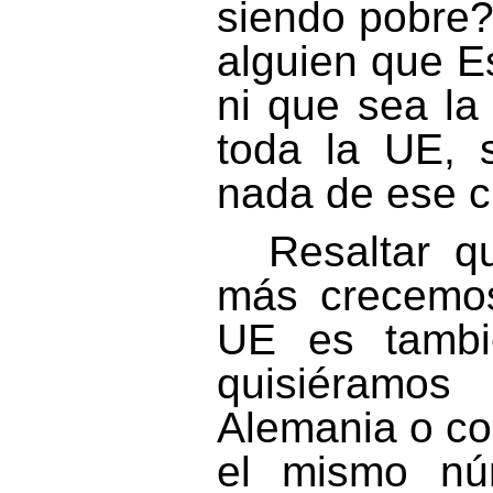
siendo pobre?
alguien que E
ni que sea l
toda la UE, 
nada de ese c
Resaltar 
más crecemos
UE es tambi
quisiéram
Alemania o co
el mismo nú