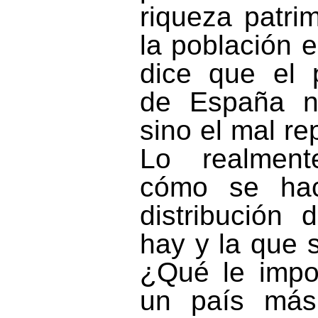
riqueza patri
la población 
dice que el 
de España n
sino el mal re
Lo realment
cómo se hac
distribución
hay y la que 
¿Qué le impo
un país más 