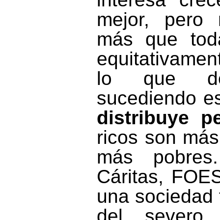
mejor, pero 
más que toda
equitativamen
lo que d
sucediendo e
distribuye p
ricos son más
más pobres
Cáritas, FOE
una sociedad 
del severo