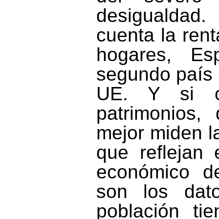
desigualda
cuenta la rent
hogares, E
segundo país 
UE. Y si c
patrimonios,
mejor miden l
que reflejan 
económico de
son los dat
población ti