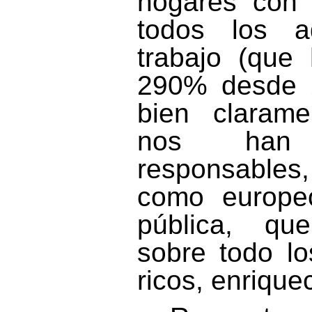
hogares con 
todos los a
trabajo (que
290% desde 2
bien claram
nos han 
responsables,
como europeo
pública, qu
sobre todo lo
ricos, enriqu