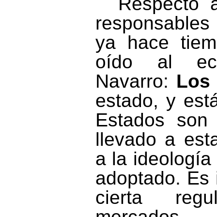
Respecto 
responsables
ya hace tie
oído al ec
Navarro:
Los 
estado, y está
Estados son
llevado a est
a la ideología
adoptado. Es 
cierta reg
mercados,