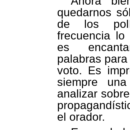
Ahora bi
quedarnos só
de los pol
frecuencia l
es encant
palabras para
voto. Es impr
siempre una 
analizar sobre 
propagandísti
el orador.