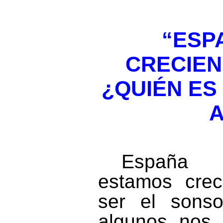
“ESP
CRECIEN
¿QUIÉN ES
A
España 
estamos crec
ser el sons
algunos nos 