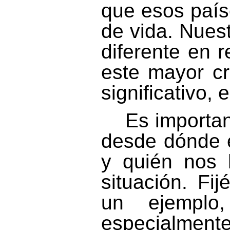
que esos país
de vida. Nuest
diferente en r
este mayor c
significativo, 
Es importan
desde dónde 
y quién nos 
situación. Fi
un ejemplo
especialmen