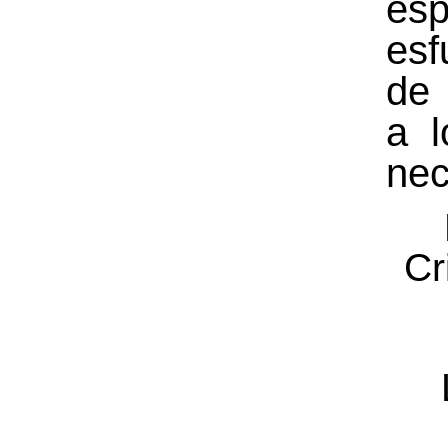
esp
esf
de
a 
nec
Cr